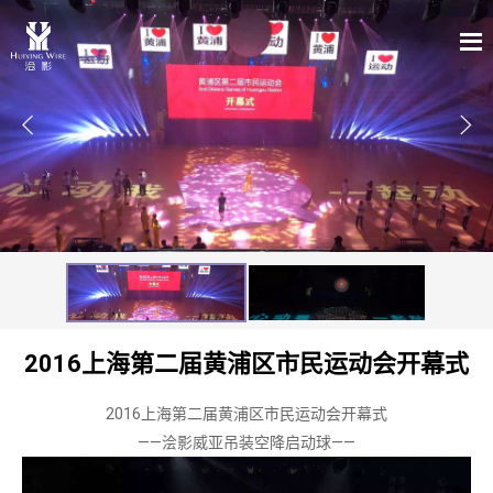


2016上海第二届黄浦区市民运动会开幕式
2016上海第二届黄浦区市民运动会开幕式
——浍影威亚吊装空降启动球——