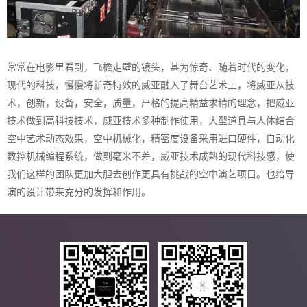
常常在电影里看到，飞檐走壁的镜头，甚为惊奇、随着时代的变化，
现代的科技，慢慢将新奇特效的威亚融入了舞台艺术上，将威亚从技
术，创新，设备，安全，质量，严格的提高精益求精的理念，把威亚
技术做到高科技技术，威亚技术多种制作使用，大型道具与人体结合
空中艺术动态效果，空中机械化，精密度设备采用进口硬件，自动化
数控机械编程系统，做到毫米不差，威亚技术成熟的现代科技感，使
我们这样的团队更加大胆去创作更具有挑战的空中演艺项目。也给导
演的设计带来充分的发挥和作用。