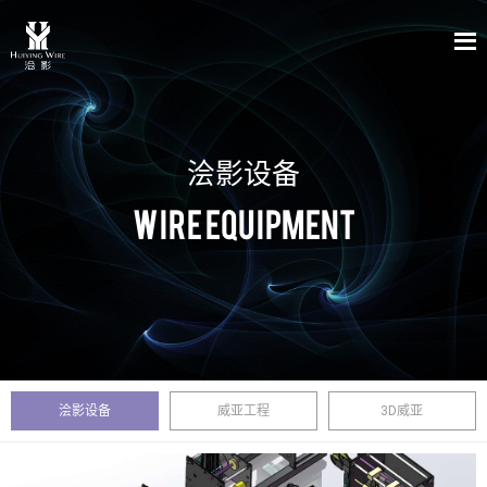
浍影设备
Wire Equipment
浍影设备
威亚工程
3D威亚