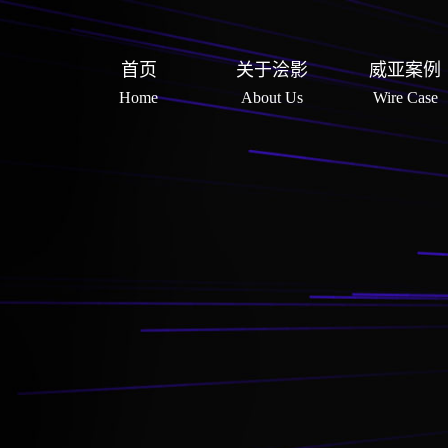
首页
关于浍影
威亚案例
Home
About Us
Wire Case