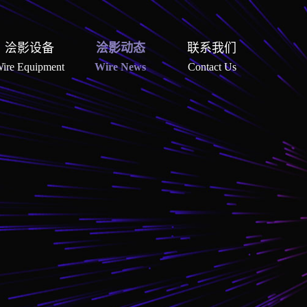
浍影设备
浍影动态
联系我们
ire Equipment
Wire News
Contact Us