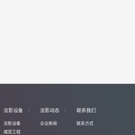
浍影设备
浍影动态
联系我们
浍影设备
企业新闻
联系方式
威亚工程