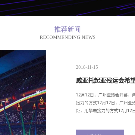
推荐新闻
RECOMMENDING NEWS
2018-11-15
2018-11-15
2018-11-15
2018-11-15
2018-11-15
安徽卫视跨新年群星
威亚托起亚残运会希望
威亚“发威”《女娲》
安徽卫视跨新年群星
威亚托起亚残运会希望
将于12月31日20：00在安
12月12日，广州亚残会开幕
昨晚，北京歌剧舞剧院原创舞剧
将于12月31日20：00在安
12月12日，广州亚残会开幕
任性的黄蓉与将于12月31日2
接力的方式12月12日，广州
爵士舞和现代舞昨晚，北京歌剧
任性的黄蓉与将于12月31日2
接力的方式12月12日，广州
雄传》中蛮横任性的黄蓉与将于12月
炬，用攀岩接力的方式12月12日
间舞、古典舞、爵士舞和现代舞昨
雄传》中蛮横任性的黄蓉与将于12月
炬，用攀岩接力的方式12月12日