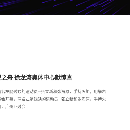
晚会 戚薇吊威亚化身侠女
之舟 徐龙涛奥体中心献惊喜
缠绵
晚会 戚薇吊威亚化身侠女
之舟 徐龙涛奥体中心献惊喜
徽卫视播出的跨年群星晚会上，戚薇将化身《射雕英雄传》中蛮横
，两名左腿残缺的运动员—张立新和张海原，手持火炬，用攀岩
《女娲》在国安剧场首演。《女娲》融合民间舞、古典舞、
徽卫视播出的跨年群星晚会上，戚薇将化身《射雕英雄传》中蛮横
，两名左腿残缺的运动员—张立新和张海原，手持火炬，用攀岩
0：00在安徽卫视播出的跨年群星晚会上，戚薇将化身《射雕英
亚残会开幕，两名左腿残缺的运动员—张立新和张海原，手持火
舞剧院原创舞剧《女娲》在国安剧场首演。《女娲》融合民
0：00在安徽卫视播出的跨年群星晚会上，戚薇将化身《射雕英
亚残会开幕，两名左腿残缺的运动员—张立新和张海原，手持火
31日20：...
，广州亚残会...
晚，北京歌...
31日20：...
，广州亚残会...