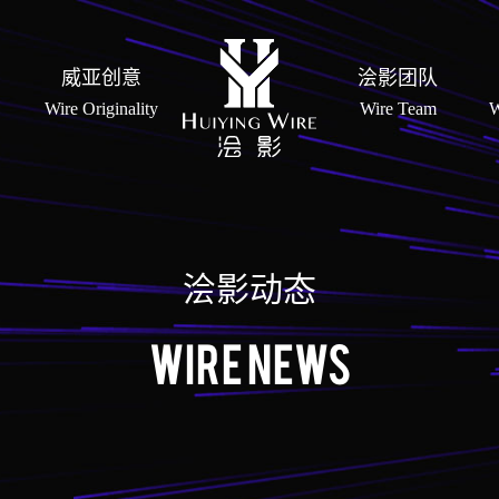
威亚创意
浍影团队
Wire Originality
Wire Team
W
浍影动态
Wire News